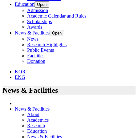
Education
Open
Admission
Academic Calendar and Rules
Scholarships
Awards
News & Facilities
Open
News
Research Highlights
Public Events
Facilities
Donation
KOR
ENG
News & Facilities
News & Facilities
About
Academics
Research
Education
News & Facilities