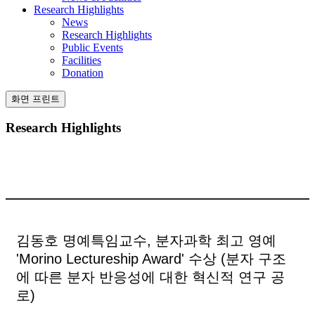
Research Highlights
News
Research Highlights
Public Events
Facilities
Donation
화면 프린트
Research Highlights
김동호 명예특임교수, 분자과학 최고 영예
'Morino Lectureship Award' 수상 (분자 구조
에 따른 분자 반응성에 대한 혁신적 연구 공
로)