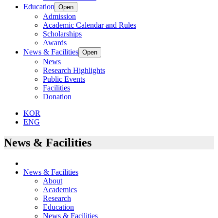
Education
Open
Admission
Academic Calendar and Rules
Scholarships
Awards
News & Facilities
Open
News
Research Highlights
Public Events
Facilities
Donation
KOR
ENG
News & Facilities
News & Facilities
About
Academics
Research
Education
News & Facilities