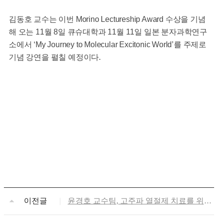
김동호 교수는 이번 Morino Lectureship Award 수상을 기념
해 오는 11월 8일 큐슈대학과 11월 11일 일본 분자과학연구
소에서 ‘My Journey to Molecular Excitonic World’를 주제로
기념 강연을 펼칠 예정이다.
이전글
윤경호 교수팀, 고주파 열절제 치료를 위한
실시간 예측 인공지능 기술 개발