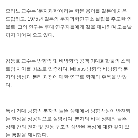
모리노 교수는 ‘분자과학’이라는 학문 용어를 일본에 처음
도입하고, 1975년 일본의 분자과학연구소 설립을 주도한 인
물로, 그의 연구는 후대 연구자들에게 길을 제시하며 오늘날
까지 이어져 오고 있다.
김동호 교수는 방향족 및 비방향족 공액 거대화합물의 스펙
트럼 차이를 최초로 입증하며, Möbius 방향족·비방향족 분
자의 생성과 분리 과정에 대한 연구로 학계의 주목을 받았
다.
특히 거대 방향족 분자의 들뜬 상태에서 방향족성이 반전되
는 현상을 성공적으로 설명하며, 분자의 바닥 상태와 들뜬
상태 간의 전자 및 진동 구조의 상반된 특성에 대한 깊이 있
는 통찰을 제시했다.