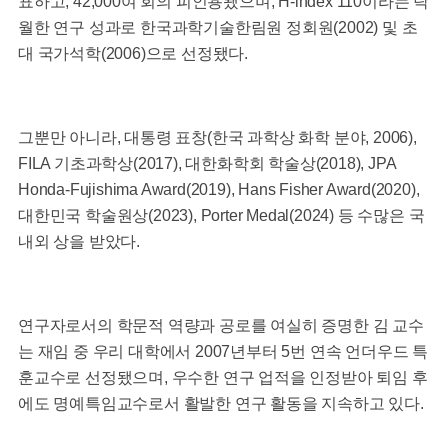
표하고, 42,000여 회의 피인용됐으며, H-index 110이라는 탁
월한 연구 성과로 한국과학기술한림원 정회원(2002) 및 초
대 국가석학(2006)으로 선정됐다.
그뿐만 아니라, 대통령 표창(한국 과학상 화학 분야, 2006),
FILA 기초과학상(2017), 대한화학회 학술상(2018), JPA
Honda-Fujishima Award(2019), Hans Fisher Award(2020),
대한민국 학술원상(2023), Porter Medal(2024) 등 수많은 국
내외 상을 받았다.
연구자로서의 학문적 역량과 공로를 여실히 증명한 김 교수
는 재임 중 우리 대학에서 2007년부터 5번 연속 언더우드 특
훈교수로 선정됐으며, 우수한 연구 업적을 인정받아 퇴임 후
에도 명예특임교수로서 활발한 연구 활동을 지속하고 있다.